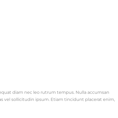
onsequat diam nec leo rutrum tempus. Nulla accumsan
s vel sollicitudin ipsum. Etiam tincidunt placerat enim,